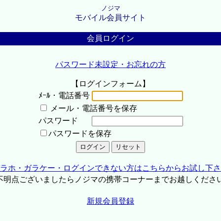
ノジマ
モバイル会員サイト
会員ログイン
パスワード未設定・お忘れの方
【ログインフォーム】
ﾒｰﾙ・電話番号
メール・電話番号を保存
パスワード
パスワードを保存
ラホ・ガラケー・ログインできない方はこちらからお試し下さ
不明点ございましたらノジマの携帯コーナーまでお越しくださ
新規会員登録