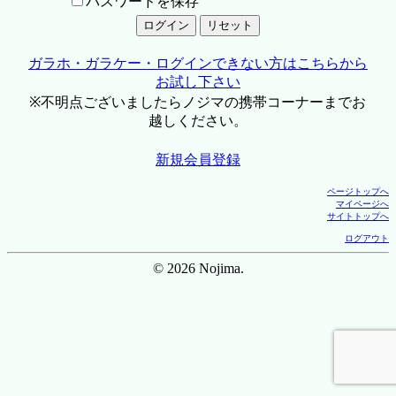
パスワードを保存
ガラホ・ガラケー・ログインできない方はこちらから
お試し下さい
※不明点ございましたらノジマの携帯コーナーまでお
越しください。
新規会員登録
ページトップへ
マイページへ
サイトトップへ
ログアウト
© 2026 Nojima.