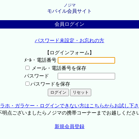
ノジマ
モバイル会員サイト
会員ログイン
パスワード未設定・お忘れの方
【ログインフォーム】
ﾒｰﾙ・電話番号
メール・電話番号を保存
パスワード
パスワードを保存
ラホ・ガラケー・ログインできない方はこちらからお試し下さ
不明点ございましたらノジマの携帯コーナーまでお越しくださ
新規会員登録