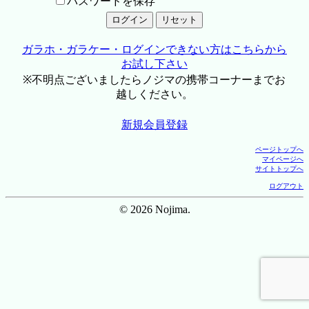
パスワードを保存
ガラホ・ガラケー・ログインできない方はこちらから
お試し下さい
※不明点ございましたらノジマの携帯コーナーまでお
越しください。
新規会員登録
ページトップへ
マイページへ
サイトトップへ
ログアウト
© 2026 Nojima.