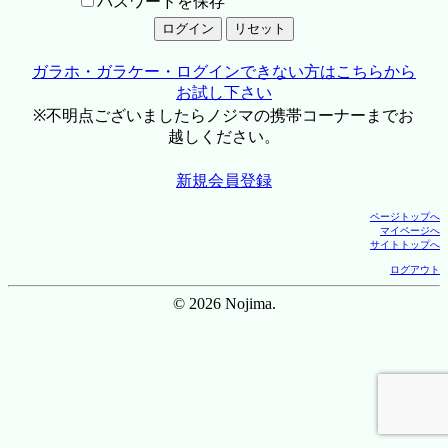
パスワードを保存
ガラホ・ガラケー・ログインできない方はこちらから
お試し下さい
※不明点ございましたらノジマの携帯コーナーまでお
越しください。
新規会員登録
ページトップへ
マイページへ
サイトトップへ
ログアウト
© 2026 Nojima.