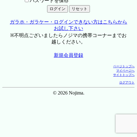
パスワードを保存
ガラホ・ガラケー・ログインできない方はこちらから
お試し下さい
※不明点ございましたらノジマの携帯コーナーまでお
越しください。
新規会員登録
ページトップへ
マイページへ
サイトトップへ
ログアウト
© 2026 Nojima.