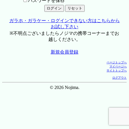
パスワードを保存
ガラホ・ガラケー・ログインできない方はこちらから
お試し下さい
※不明点ございましたらノジマの携帯コーナーまでお
越しください。
新規会員登録
ページトップへ
マイページへ
サイトトップへ
ログアウト
© 2026 Nojima.