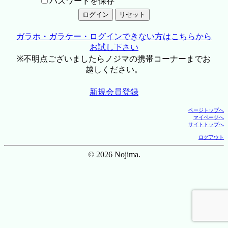
パスワードを保存
ガラホ・ガラケー・ログインできない方はこちらから
お試し下さい
※不明点ございましたらノジマの携帯コーナーまでお
越しください。
新規会員登録
ページトップへ
マイページへ
サイトトップへ
ログアウト
© 2026 Nojima.