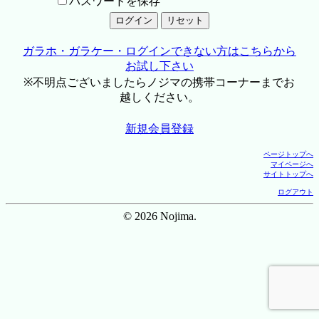
パスワードを保存
ガラホ・ガラケー・ログインできない方はこちらから
お試し下さい
※不明点ございましたらノジマの携帯コーナーまでお
越しください。
新規会員登録
ページトップへ
マイページへ
サイトトップへ
ログアウト
© 2026 Nojima.