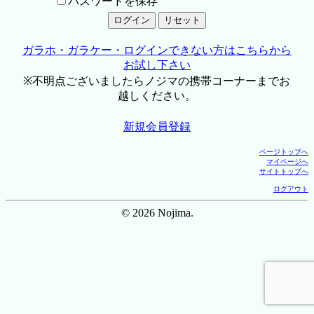
パスワードを保存
ガラホ・ガラケー・ログインできない方はこちらから
お試し下さい
※不明点ございましたらノジマの携帯コーナーまでお
越しください。
新規会員登録
ページトップへ
マイページへ
サイトトップへ
ログアウト
© 2026 Nojima.