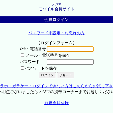
ノジマ
モバイル会員サイト
会員ログイン
パスワード未設定・お忘れの方
【ログインフォーム】
ﾒｰﾙ・電話番号
メール・電話番号を保存
パスワード
パスワードを保存
ラホ・ガラケー・ログインできない方はこちらからお試し下さ
不明点ございましたらノジマの携帯コーナーまでお越しくださ
新規会員登録