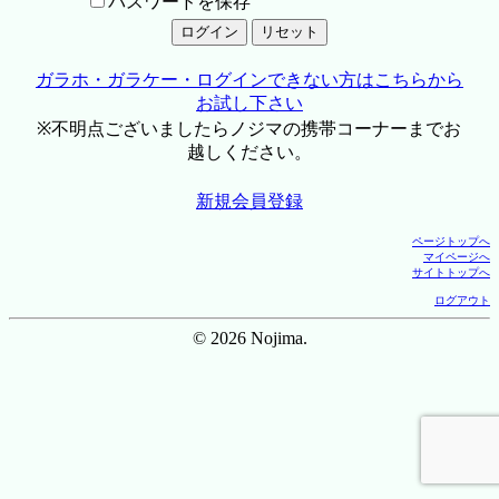
パスワードを保存
ガラホ・ガラケー・ログインできない方はこちらから
お試し下さい
※不明点ございましたらノジマの携帯コーナーまでお
越しください。
新規会員登録
ページトップへ
マイページへ
サイトトップへ
ログアウト
© 2026 Nojima.