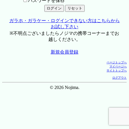
パスワードを保存
ガラホ・ガラケー・ログインできない方はこちらから
お試し下さい
※不明点ございましたらノジマの携帯コーナーまでお
越しください。
新規会員登録
ページトップへ
マイページへ
サイトトップへ
ログアウト
© 2026 Nojima.