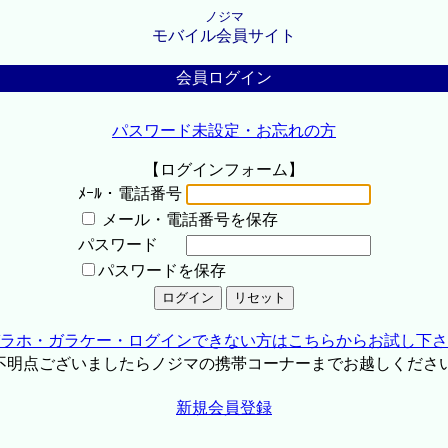
ノジマ
モバイル会員サイト
会員ログイン
パスワード未設定・お忘れの方
【ログインフォーム】
ﾒｰﾙ・電話番号
メール・電話番号を保存
パスワード
パスワードを保存
ラホ・ガラケー・ログインできない方はこちらからお試し下さ
不明点ございましたらノジマの携帯コーナーまでお越しくださ
新規会員登録