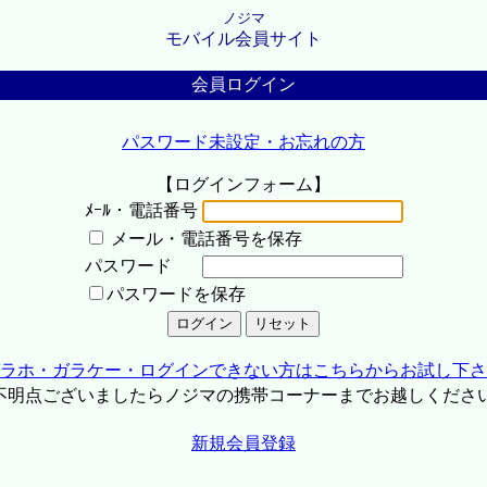
ノジマ
モバイル会員サイト
会員ログイン
パスワード未設定・お忘れの方
【ログインフォーム】
ﾒｰﾙ・電話番号
メール・電話番号を保存
パスワード
パスワードを保存
ラホ・ガラケー・ログインできない方はこちらからお試し下さ
不明点ございましたらノジマの携帯コーナーまでお越しくださ
新規会員登録