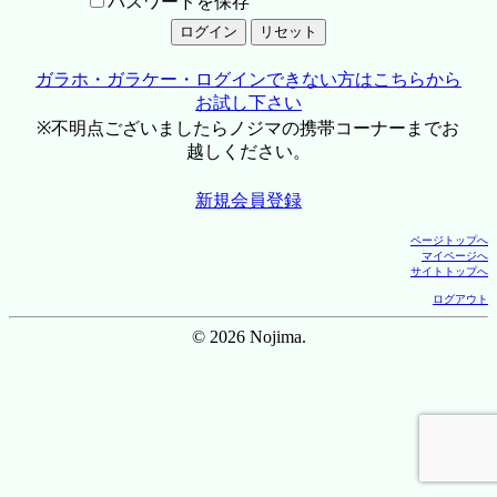
パスワードを保存
ガラホ・ガラケー・ログインできない方はこちらから
お試し下さい
※不明点ございましたらノジマの携帯コーナーまでお
越しください。
新規会員登録
ページトップへ
マイページへ
サイトトップへ
ログアウト
© 2026 Nojima.