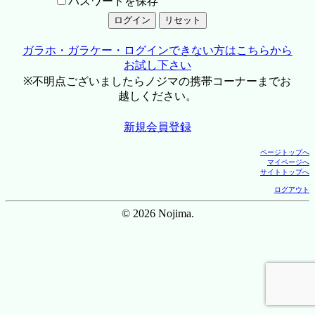
パスワードを保存
ガラホ・ガラケー・ログインできない方はこちらから
お試し下さい
※不明点ございましたらノジマの携帯コーナーまでお
越しください。
新規会員登録
ページトップへ
マイページへ
サイトトップへ
ログアウト
© 2026 Nojima.