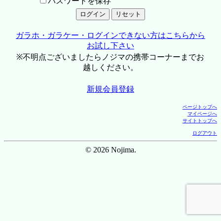
パスワードを保存
ガラホ・ガラケー・ログインできない方はこちらから
お試し下さい
※不明点ございましたらノジマの携帯コーナーまでお
越しください。
新規会員登録
ページトップへ
マイページへ
サイトトップへ
ログアウト
© 2026 Nojima.