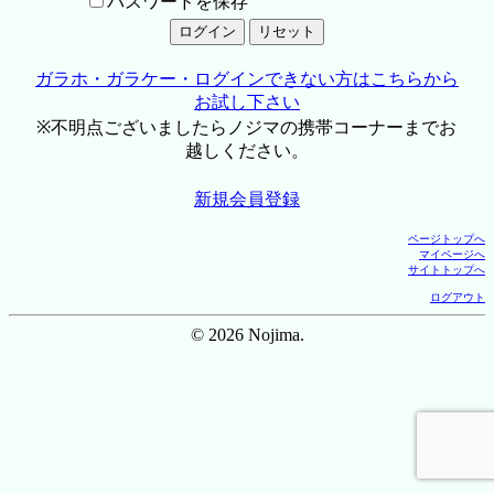
パスワードを保存
ガラホ・ガラケー・ログインできない方はこちらから
お試し下さい
※不明点ございましたらノジマの携帯コーナーまでお
越しください。
新規会員登録
ページトップへ
マイページへ
サイトトップへ
ログアウト
© 2026 Nojima.