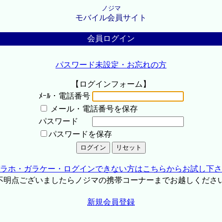
ノジマ
モバイル会員サイト
会員ログイン
パスワード未設定・お忘れの方
【ログインフォーム】
ﾒｰﾙ・電話番号
メール・電話番号を保存
パスワード
パスワードを保存
ラホ・ガラケー・ログインできない方はこちらからお試し下さ
不明点ございましたらノジマの携帯コーナーまでお越しくださ
新規会員登録