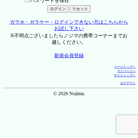
パスワードを保存
ガラホ・ガラケー・ログインできない方はこちらから
お試し下さい
※不明点ございましたらノジマの携帯コーナーまでお
越しください。
新規会員登録
ページトップへ
マイページへ
サイトトップへ
ログアウト
© 2026 Nojima.