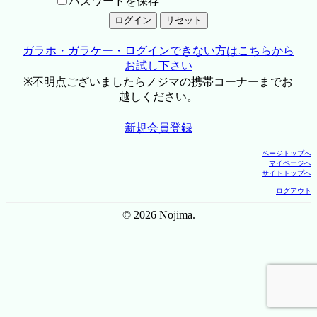
パスワードを保存
ガラホ・ガラケー・ログインできない方はこちらから
お試し下さい
※不明点ございましたらノジマの携帯コーナーまでお
越しください。
新規会員登録
ページトップへ
マイページへ
サイトトップへ
ログアウト
© 2026 Nojima.