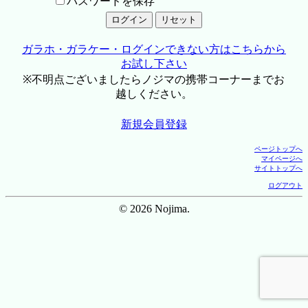
パスワードを保存
ガラホ・ガラケー・ログインできない方はこちらから
お試し下さい
※不明点ございましたらノジマの携帯コーナーまでお
越しください。
新規会員登録
ページトップへ
マイページへ
サイトトップへ
ログアウト
© 2026 Nojima.