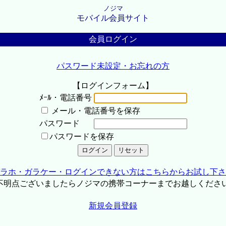
ノジマ
モバイル会員サイト
会員ログイン
パスワード未設定・お忘れの方
【ログインフォーム】
ﾒｰﾙ・電話番号
メール・電話番号を保存
パスワード
パスワードを保存
ラホ・ガラケー・ログインできない方はこちらからお試し下さ
不明点ございましたらノジマの携帯コーナーまでお越しくださ
新規会員登録