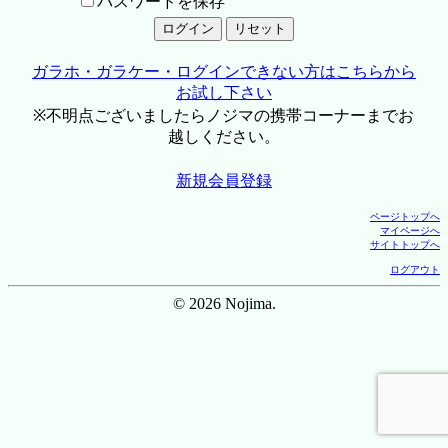
パスワードを保存
ガラホ・ガラケー・ログインできない方はこちらから
お試し下さい
※不明点ございましたらノジマの携帯コーナーまでお
越しください。
新規会員登録
ページトップへ
マイページへ
サイトトップへ
ログアウト
© 2026 Nojima.