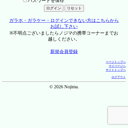
パスワードを保存
ガラホ・ガラケー・ログインできない方はこちらから
お試し下さい
※不明点ございましたらノジマの携帯コーナーまでお
越しください。
新規会員登録
ページトップへ
マイページへ
サイトトップへ
ログアウト
© 2026 Nojima.