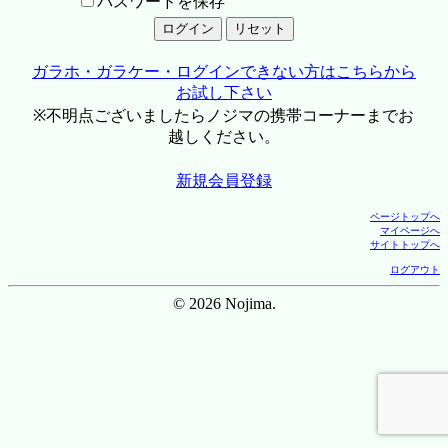
パスワードを保存
ガラホ・ガラケー・ログインできない方はこちらから
お試し下さい
※不明点ございましたらノジマの携帯コーナーまでお
越しください。
新規会員登録
ページトップへ
マイページへ
サイトトップへ
ログアウト
© 2026 Nojima.