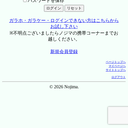
パスワードを保存
ガラホ・ガラケー・ログインできない方はこちらから
お試し下さい
※不明点ございましたらノジマの携帯コーナーまでお
越しください。
新規会員登録
ページトップへ
マイページへ
サイトトップへ
ログアウト
© 2026 Nojima.