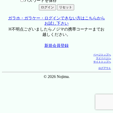
パスワードを保存
ガラホ・ガラケー・ログインできない方はこちらから
お試し下さい
※不明点ございましたらノジマの携帯コーナーまでお
越しください。
新規会員登録
ページトップへ
マイページへ
サイトトップへ
ログアウト
© 2026 Nojima.