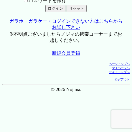
パスワードを保存
ガラホ・ガラケー・ログインできない方はこちらから
お試し下さい
※不明点ございましたらノジマの携帯コーナーまでお
越しください。
新規会員登録
ページトップへ
マイページへ
サイトトップへ
ログアウト
© 2026 Nojima.