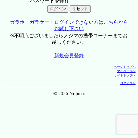
パスワードを保存
ガラホ・ガラケー・ログインできない方はこちらから
お試し下さい
※不明点ございましたらノジマの携帯コーナーまでお
越しください。
新規会員登録
ページトップへ
マイページへ
サイトトップへ
ログアウト
© 2026 Nojima.