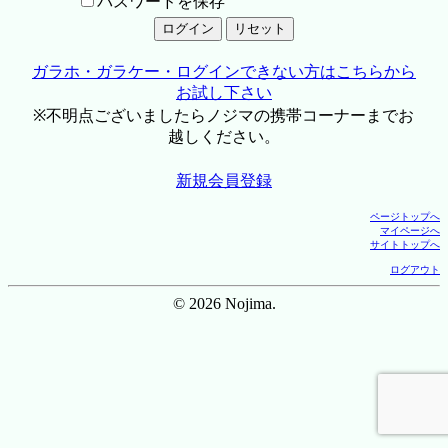
パスワードを保存
ガラホ・ガラケー・ログインできない方はこちらから
お試し下さい
※不明点ございましたらノジマの携帯コーナーまでお
越しください。
新規会員登録
ページトップへ
マイページへ
サイトトップへ
ログアウト
© 2026 Nojima.