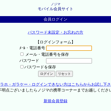
ノジマ
モバイル会員サイト
会員ログイン
パスワード未設定・お忘れの方
【ログインフォーム】
ﾒｰﾙ・電話番号
メール・電話番号を保存
パスワード
パスワードを保存
ラホ・ガラケー・ログインできない方はこちらからお試し下さ
不明点ございましたらノジマの携帯コーナーまでお越しくださ
新規会員登録