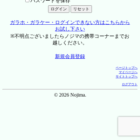
パスワードを保存
ガラホ・ガラケー・ログインできない方はこちらから
お試し下さい
※不明点ございましたらノジマの携帯コーナーまでお
越しください。
新規会員登録
ページトップへ
マイページへ
サイトトップへ
ログアウト
© 2026 Nojima.