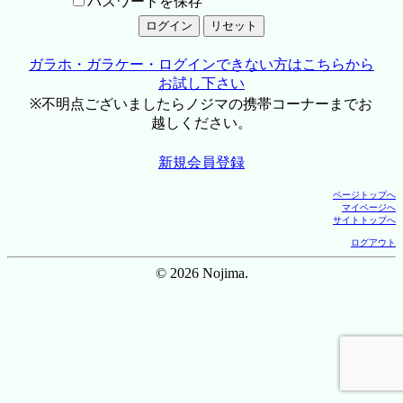
パスワードを保存
ガラホ・ガラケー・ログインできない方はこちらから
お試し下さい
※不明点ございましたらノジマの携帯コーナーまでお
越しください。
新規会員登録
ページトップへ
マイページへ
サイトトップへ
ログアウト
© 2026 Nojima.