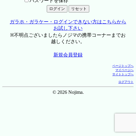
パスワードを保存
ガラホ・ガラケー・ログインできない方はこちらから
お試し下さい
※不明点ございましたらノジマの携帯コーナーまでお
越しください。
新規会員登録
ページトップへ
マイページへ
サイトトップへ
ログアウト
© 2026 Nojima.