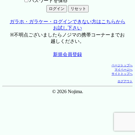
パスワードを保存
ガラホ・ガラケー・ログインできない方はこちらから
お試し下さい
※不明点ございましたらノジマの携帯コーナーまでお
越しください。
新規会員登録
ページトップへ
マイページへ
サイトトップへ
ログアウト
© 2026 Nojima.