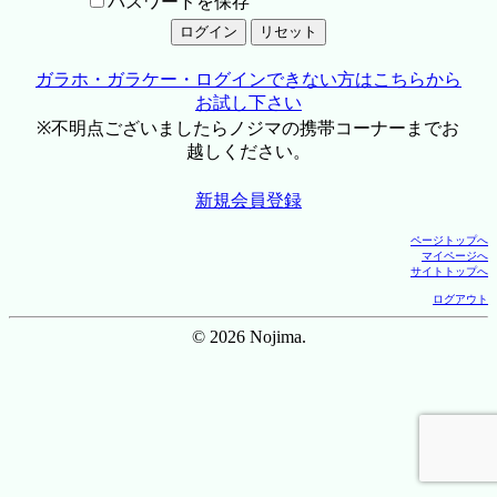
パスワードを保存
ガラホ・ガラケー・ログインできない方はこちらから
お試し下さい
※不明点ございましたらノジマの携帯コーナーまでお
越しください。
新規会員登録
ページトップへ
マイページへ
サイトトップへ
ログアウト
© 2026 Nojima.