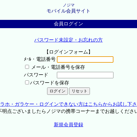
ノジマ
モバイル会員サイト
会員ログイン
パスワード未設定・お忘れの方
【ログインフォーム】
ﾒｰﾙ・電話番号
メール・電話番号を保存
パスワード
パスワードを保存
ラホ・ガラケー・ログインできない方はこちらからお試し下さ
不明点ございましたらノジマの携帯コーナーまでお越しくださ
新規会員登録