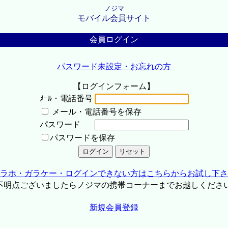
ノジマ
モバイル会員サイト
会員ログイン
パスワード未設定・お忘れの方
【ログインフォーム】
ﾒｰﾙ・電話番号
メール・電話番号を保存
パスワード
パスワードを保存
ラホ・ガラケー・ログインできない方はこちらからお試し下さ
不明点ございましたらノジマの携帯コーナーまでお越しくださ
新規会員登録