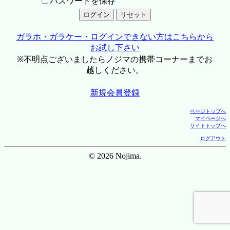
パスワードを保存
ガラホ・ガラケー・ログインできない方はこちらから
お試し下さい
※不明点ございましたらノジマの携帯コーナーまでお
越しください。
新規会員登録
ページトップへ
マイページへ
サイトトップへ
ログアウト
© 2026 Nojima.