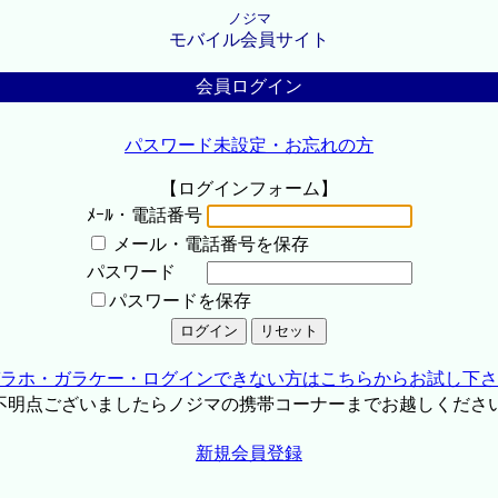
ノジマ
モバイル会員サイト
会員ログイン
パスワード未設定・お忘れの方
【ログインフォーム】
ﾒｰﾙ・電話番号
メール・電話番号を保存
パスワード
パスワードを保存
ラホ・ガラケー・ログインできない方はこちらからお試し下さ
不明点ございましたらノジマの携帯コーナーまでお越しくださ
新規会員登録