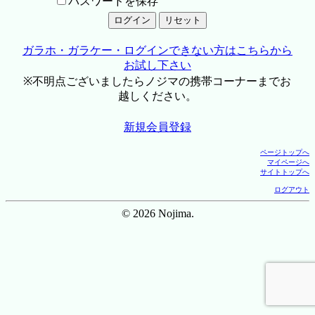
パスワードを保存
ガラホ・ガラケー・ログインできない方はこちらから
お試し下さい
※不明点ございましたらノジマの携帯コーナーまでお
越しください。
新規会員登録
ページトップへ
マイページへ
サイトトップへ
ログアウト
© 2026 Nojima.