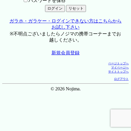
パスワードを保存
ガラホ・ガラケー・ログインできない方はこちらから
お試し下さい
※不明点ございましたらノジマの携帯コーナーまでお
越しください。
新規会員登録
ページトップへ
マイページへ
サイトトップへ
ログアウト
© 2026 Nojima.