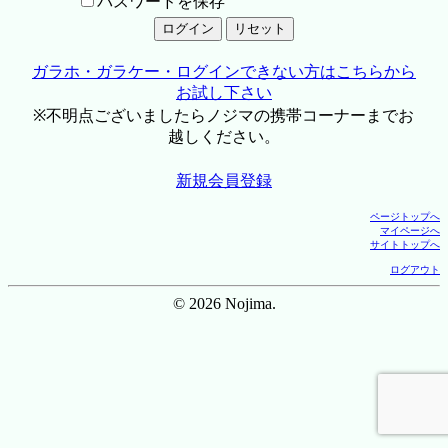
パスワードを保存
ガラホ・ガラケー・ログインできない方はこちらから
お試し下さい
※不明点ございましたらノジマの携帯コーナーまでお
越しください。
新規会員登録
ページトップへ
マイページへ
サイトトップへ
ログアウト
© 2026 Nojima.