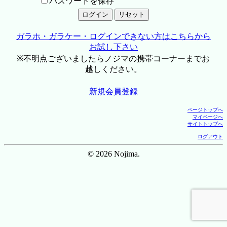
パスワードを保存
ガラホ・ガラケー・ログインできない方はこちらから
お試し下さい
※不明点ございましたらノジマの携帯コーナーまでお
越しください。
新規会員登録
ページトップへ
マイページへ
サイトトップへ
ログアウト
© 2026 Nojima.