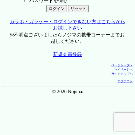
パスワードを保存
ガラホ・ガラケー・ログインできない方はこちらから
お試し下さい
※不明点ございましたらノジマの携帯コーナーまでお
越しください。
新規会員登録
ページトップへ
マイページへ
サイトトップへ
ログアウト
© 2026 Nojima.