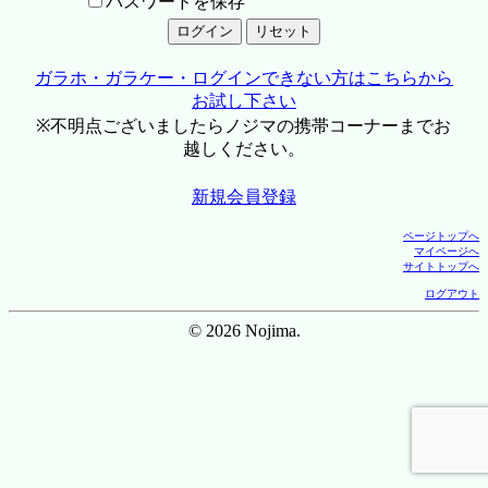
パスワードを保存
ガラホ・ガラケー・ログインできない方はこちらから
お試し下さい
※不明点ございましたらノジマの携帯コーナーまでお
越しください。
新規会員登録
ページトップへ
マイページへ
サイトトップへ
ログアウト
© 2026 Nojima.