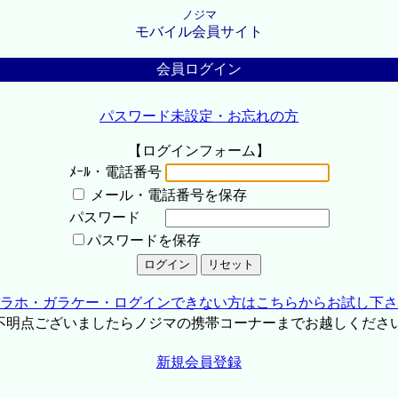
ノジマ
モバイル会員サイト
会員ログイン
パスワード未設定・お忘れの方
【ログインフォーム】
ﾒｰﾙ・電話番号
メール・電話番号を保存
パスワード
パスワードを保存
ラホ・ガラケー・ログインできない方はこちらからお試し下さ
不明点ございましたらノジマの携帯コーナーまでお越しくださ
新規会員登録