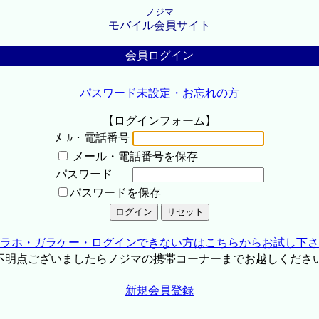
ノジマ
モバイル会員サイト
会員ログイン
パスワード未設定・お忘れの方
【ログインフォーム】
ﾒｰﾙ・電話番号
メール・電話番号を保存
パスワード
パスワードを保存
ラホ・ガラケー・ログインできない方はこちらからお試し下さ
不明点ございましたらノジマの携帯コーナーまでお越しくださ
新規会員登録